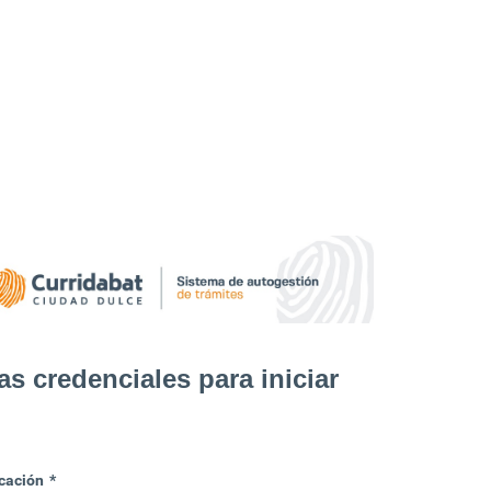
as credenciales para iniciar
cación
*